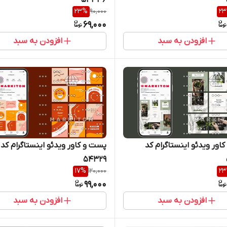
54336
23
%
90,000
23
69,000
افزودن به سبد
افزودن به سبد
اور ویدئو اینستاگرام کد
پست و کاور ویدئو اینستاگرام کد
54329
17
%
120,000
23
99,000
افزودن به سبد
افزودن به سبد