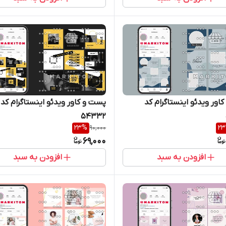
اور ویدئو اینستاگرام کد
پست و کاور ویدئو اینستاگرام کد
54332
23
%
90,000
23
69,000
افزودن به سبد
افزودن به سبد