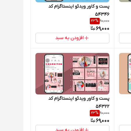
پست و کاور ویدئو اینستاگرام کد
54346
23
%
90,000
69,000
افزودن به سبد
پست و کاور ویدئو اینستاگرام کد
54322
23
%
90,000
69,000
افزودن به سبد