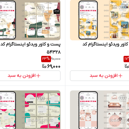
اور ویدئو اینستاگرام کد
پست و کاور ویدئو اینستاگرام کد
54328
23
%
90,000
17
69,000
افزودن به سبد
افزودن به سبد