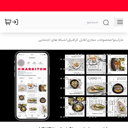
مارکیتو
/
محصولات مجازی
/
فایل گرافیکی
/
شبکه های اجتماعی