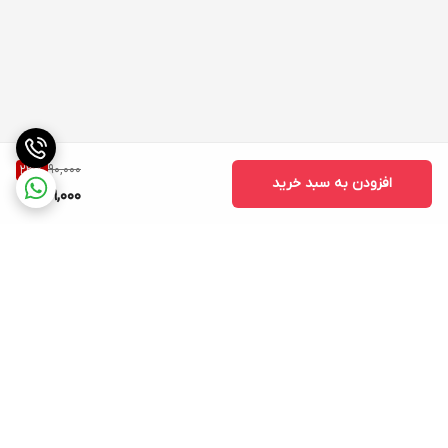
90,000
23
%
افزودن به سبد خرید
69,000
برگشت به بالا