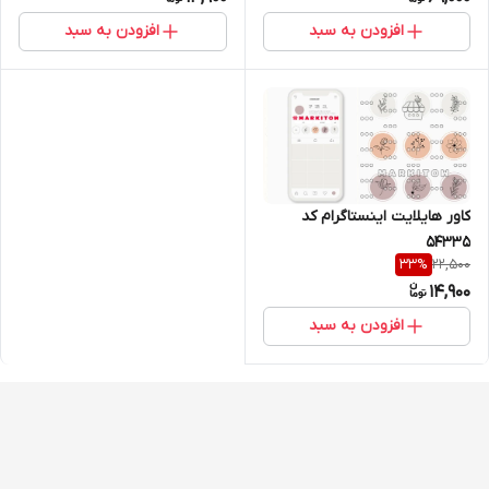
افزودن به سبد
افزودن به سبد
کاور هایلایت اینستاگرام کد
54335
22,500
33
%
14,900
افزودن به سبد