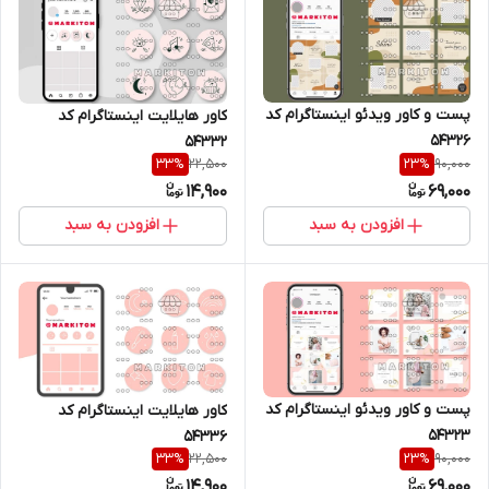
پست و کاور ویدئو اینستاگرام کد
کاور هایلایت اینستاگرام کد
54326
54332
22,500
90,000
33
%
23
%
14,900
69,000
افزودن به سبد
افزودن به سبد
پست و کاور ویدئو اینستاگرام کد
کاور هایلایت اینستاگرام کد
54323
54336
22,500
90,000
33
%
23
%
14,900
69,000