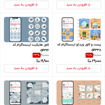
افزودن به سبد
افزودن به سبد
پست و کاور ویدئو اینستاگرام کد
کاور هایلایت اینستاگرام کد
54338
54322
30,000
40,000
33
%
27
%
19,900
29,000
افزودن به سبد
افزودن به سبد