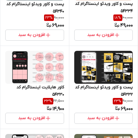
پست و کاور ویدئو اینستاگرام کد
پست و کاور ویدئو اینستاگرام کد
54334
54340
90,000
60,000
23
%
18
%
69,000
49,000
افزودن به سبد
افزودن به سبد
پست و کاور ویدئو اینستاگرام کد
کاور هایلایت اینستاگرام کد
54332
54330
22,500
90,000
33
%
23
%
14,900
69,000
افزودن به سبد
افزودن به سبد