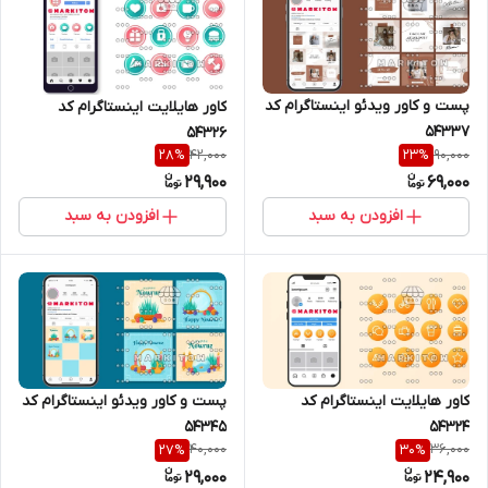
پست و کاور ویدئو اینستاگرام کد
کاور هایلایت اینستاگرام کد
54337
54326
42,000
90,000
28
%
23
%
29,900
69,000
افزودن به سبد
افزودن به سبد
کاور هایلایت اینستاگرام کد
پست و کاور ویدئو اینستاگرام کد
54324
54345
40,000
36,000
27
%
30
%
29,000
24,900