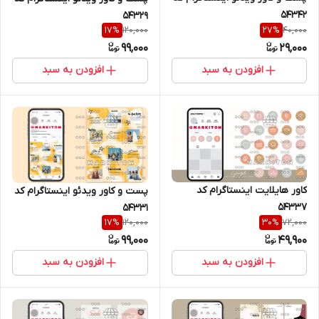
54342
54329
120,000
40,000
17
%
27
%
99,000
29,000
افزودن به سبد
افزودن به سبد
کاور هایلایت اینستاگرام کد
پست و کاور ویدئو اینستاگرام کد
54337
54331
120,000
72,000
17
%
30
%
99,000
49,900
افزودن به سبد
افزودن به سبد