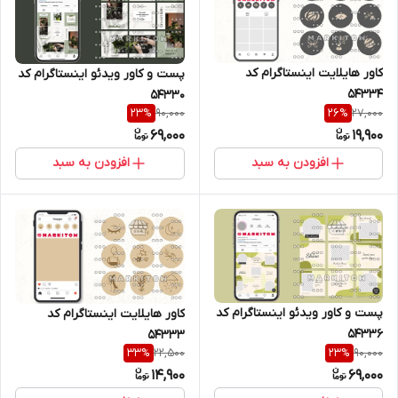
کاور هایلایت اینستاگرام کد
پست و کاور ویدئو اینستاگرام کد
54334
54330
90,000
27,000
23
%
26
%
69,000
19,900
افزودن به سبد
افزودن به سبد
پست و کاور ویدئو اینستاگرام کد
کاور هایلایت اینستاگرام کد
54336
54333
22,500
90,000
33
%
23
%
14,900
69,000