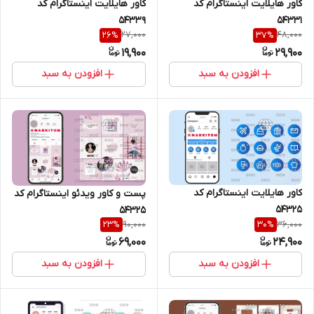
کاور هایلایت اینستاگرام کد
کاور هایلایت اینستاگرام کد
54331
54339
27,000
48,000
26
%
37
%
19,900
29,900
افزودن به سبد
افزودن به سبد
کاور هایلایت اینستاگرام کد
پست و کاور ویدئو اینستاگرام کد
54325
54325
90,000
36,000
23
%
30
%
69,000
24,900
افزودن به سبد
افزودن به سبد