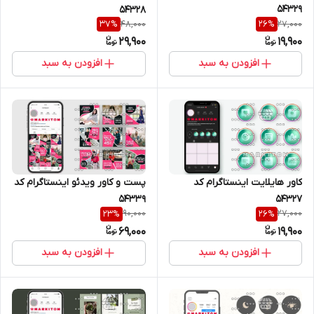
54329
54328
48,000
27,000
37
%
26
%
29,900
19,900
افزودن به سبد
افزودن به سبد
کاور هایلایت اینستاگرام کد
پست و کاور ویدئو اینستاگرام کد
54327
54339
90,000
27,000
23
%
26
%
69,000
19,900
افزودن به سبد
افزودن به سبد