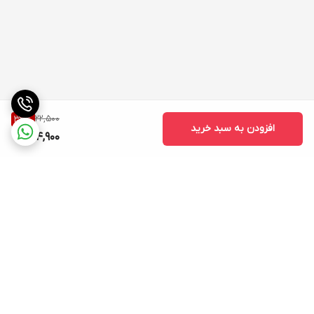
22,500
33
%
افزودن به سبد خرید
14,900
برگشت به بالا