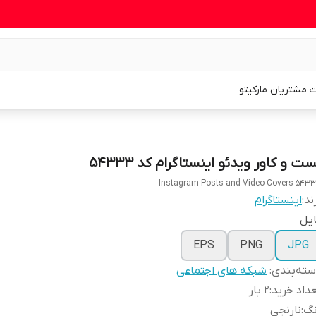
 مشتریان مارکیتو
ت و کاور ویدئو اینستاگرام کد 54333
Instagram Posts and Video Covers 543
ند:
اینستاگرام
یل
EPS
PNG
JPG
ته‌بندی
:
شبکه های اجتماعی
داد خرید
:
2 بار
نگ
:
نارنجی