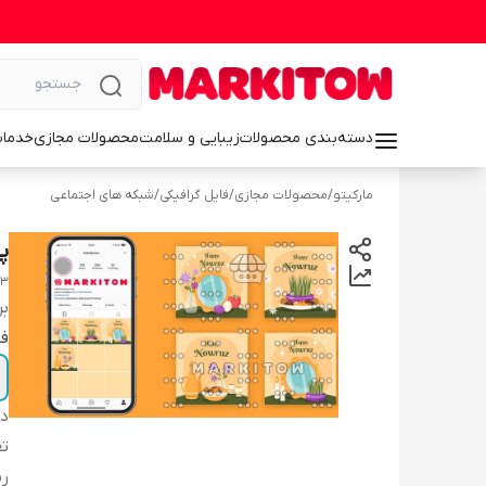
دسته‌بندی محصولات
زیبایی و سلامت
محصولات مجازی
خدمات
مارکیتو
/
محصولات مجازی
/
فایل گرافیکی
/
شبکه های اجتماعی
پس
33
بر
فا
دس
تع
ر