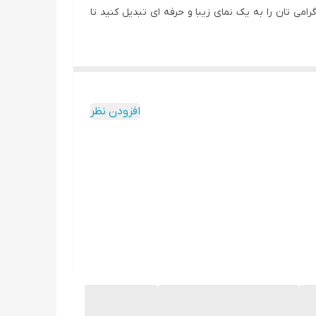
پروفایل اینستاگرامی تان را به یک نمای زیبا و حرفه ای تبدیل کنید تا
مورد نظر خود را در آن قرار دهند.
افزودن نظر
سازان، شرکت های تبلیغاتی و افرادی که به دنبال امکان
 درخواست ویرایش رنگ پس زمینه و تغییر ابعاد برای استفاده در
 طراحی مربوط نمی باشد و فقط برای زیبایی آن به کار
ل اینستاگرامی تان را به یک نمای خاص و مفهومی تبدیل