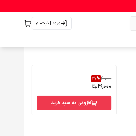
ورود | ثبت‌نام
27
%
40,000
29,000
افزودن به سبد خرید