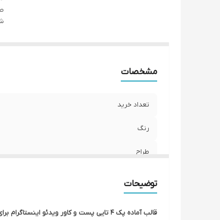
طر
شن
مشخصات
تعداد خرید
رنگ
طراح
توضیحات
قالب آماده پک 4 تایی پست و کاور ویدئو اینستاگرام برای تبریک نوروز