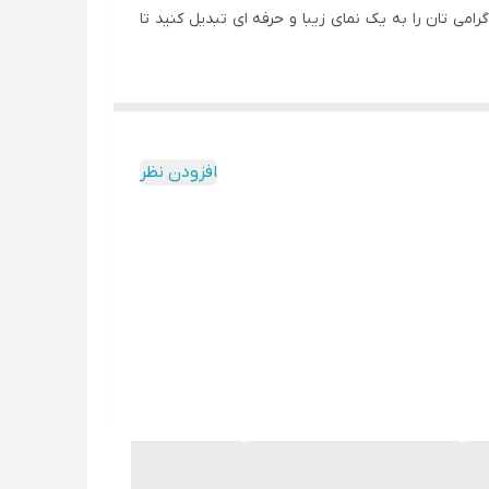
 پروفایل اینستاگرامی تان را به یک نمای زیبا و حرفه ای تبدیل کنید تا
مورد نظر خود را در آن قرار دهند.
افزودن نظر
سازان، شرکت های تبلیغاتی و افرادی که به دنبال امکان
 درخواست ویرایش رنگ پس زمینه و تغییر ابعاد برای استفاده در
 طراحی مربوط نمی باشد و فقط برای زیبایی آن به کار
ل اینستاگرامی تان را به یک نمای خاص و مفهومی تبدیل