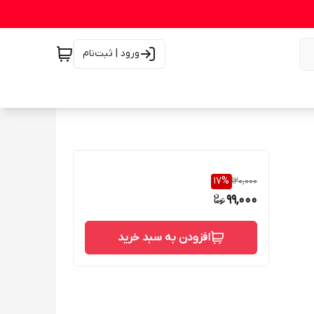
ورود | ثبت‌نام
17
%
120,000
99,000
افزودن به سبد خرید