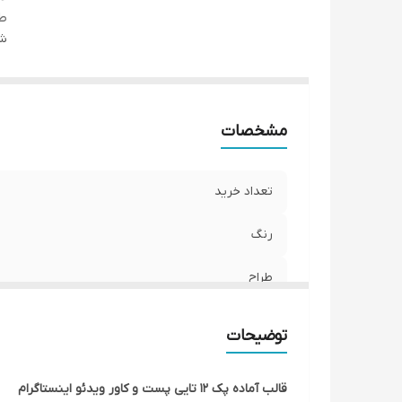
طر
شن
مشخصات
تعداد خرید
رنگ
طراح
توضیحات
قالب آماده پک 12 تایی پست و کاور ویدئو اینستاگرام