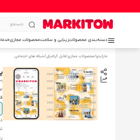
دسته‌بندی محصولات
زیبایی و سلامت
محصولات مجازی
خدمات
مارکیتو
/
محصولات مجازی
/
فایل گرافیکی
/
شبکه های اجتماعی
پس
31
بر
فا
دس
تع
ر