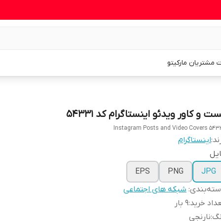
 مشتریان مارکیتو
ت و کاور ویدئو اینستاگرام کد 54331
Instagram Posts and Video Covers 543
ند:
اینستاگرام
یل
EPS
PNG
JPG
ته‌بندی
:
شبکه های اجتماعی
داد خرید
:
9 بار
نگ
:
نارنجی