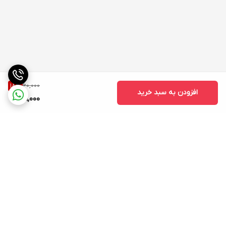
60,000
18
%
افزودن به سبد خرید
49,000
برگشت به بالا