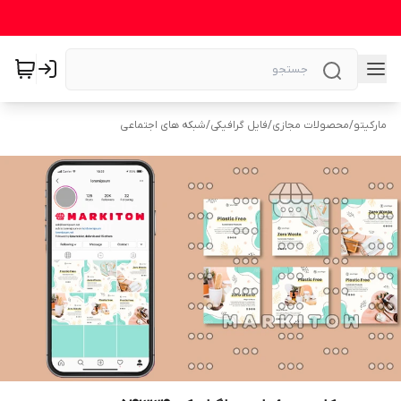
مارکیتو
/
محصولات مجازی
/
فایل گرافیکی
/
شبکه های اجتماعی