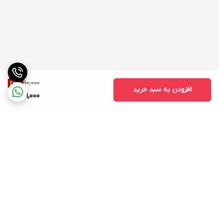
90,000
23
%
افزودن به سبد خرید
69,000
برگشت به بالا