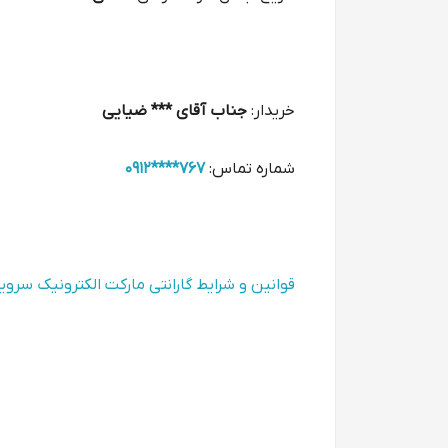
خریدار:
جناب آقای *** ضیایی
شماره تماس:
767****0912
قوانین و شرایط گارانتی مارکت الکترونیک سرو