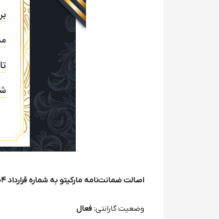
اصالت ضمانت‌نامه مارکیتو به شماره قرارداد 140504-656826
وضعیت گارانتی:
فعال