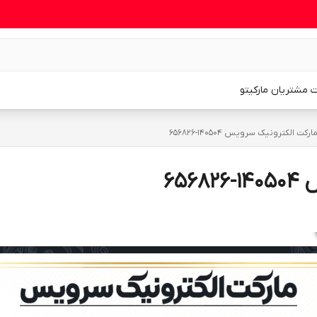
 مشتریان مارکیتو
ارکت الکترونیک سرویس 140504-656826
65