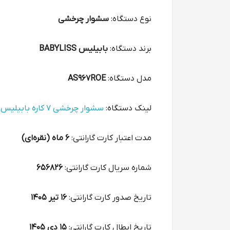
نوع دستگاه:
سشوار چرخشی
برند دستگاه:
بابیلیس BABYLISS
مدل دستگاه:
AS967ROE
لینک دستگاه:
سشوار چرخشی ۷ کاره بابیلیس مدل Pro Style 1000 (AS967ROE)
مدت اعتبار کارت گارانتی:
6 ماه (نقره‌ای)
شماره سریال کارت گارانتی:
656826
تاریخ صدور کارت گارانتی:
16 تیر 1405
تاریخ ابطال کارت گارانتی:
15 دی 1405