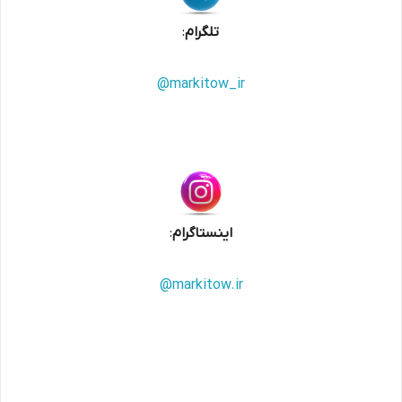
تلگرام
:
@markitow_ir
اینستاگرام
:
@markitow.ir