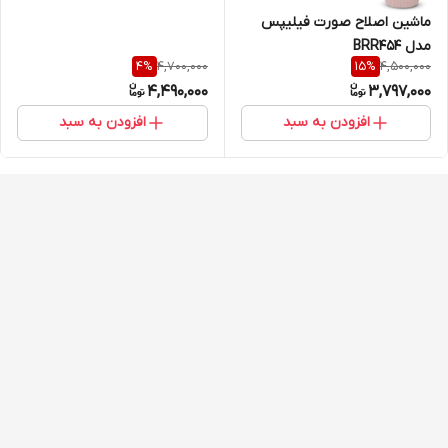
ماشین اصلاح صورت فیلیپس
مدل BRR454
4,700,000
4,500,000
4
%
15
%
4,490,000
3,797,000
افزودن به سبد
افزودن به سبد