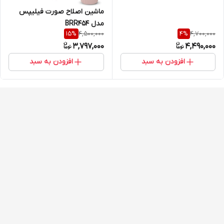
ماشین اصلاح صورت فیلیپس
مدل BRR454
4,500,000
4,700,000
15
%
4
%
3,797,000
4,490,000
افزودن به سبد
افزودن به سبد