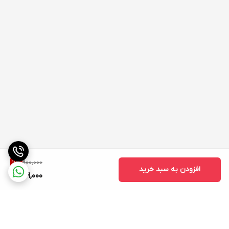
900,000
11
%
افزودن به سبد خرید
799,000