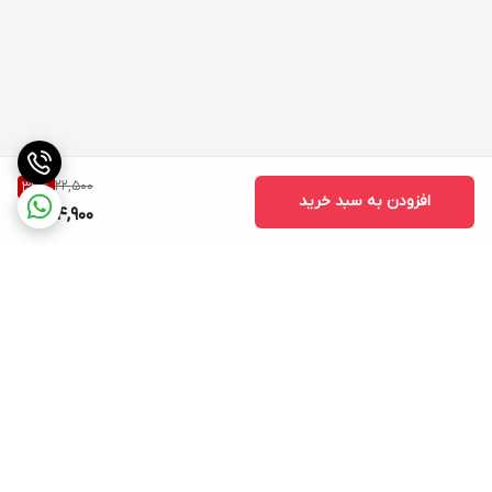
22,500
33
%
افزودن به سبد خرید
14,900
برگشت به بالا