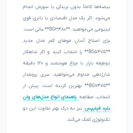
بیضه‌ها کاملاً بدون بریدگی یا سوزش انجام
می‌شود. اگر یک مدل اقتصادی با باتری قوی
لیتیومی می‌خواهید، **BG3480** عالی است.
برای اصلاح آسان موهای کمر مدل جدید
**BG5475** را انتخاب کنید و اگر شاهکار
دوطرفه بازار با چراغ هوشمند و ۱۲۰ دقیقه
شارژدهی مداوم می‌خواهید، سری پرچمدار
**BG7475** بهترین گزینه است. پیش از
انتخاب، مطالعه
راهنمای انواع مدل‌های وان
بلید فیلیپس
نیز به درک بهتر تفاوت این دو
تکنولوژی کمک می‌کند.