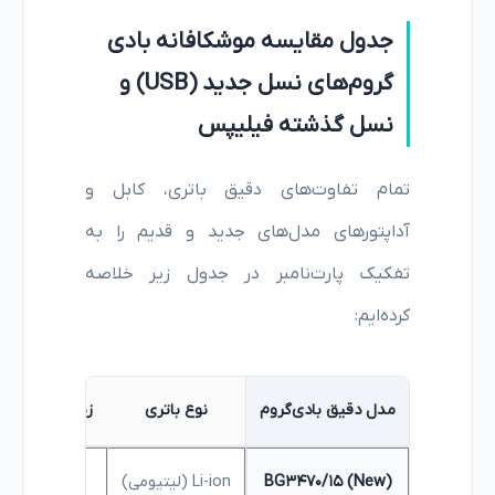
جدول مقایسه موشکافانه بادی
گروم‌های نسل جدید (USB) و
نسل گذشته فیلیپس
تمام تفاوت‌های دقیق باتری، کابل و
آداپتورهای مدل‌های جدید و قدیم را به
تفکیک پارت‌نامبر در جدول زیر خلاصه
کرده‌ایم:
مدل دقیق بادی‌گروم
نوع باتری
زمان شارژ کام
BG3470/15 (New)
Li-ion (لیتیومی)
8 ساعت