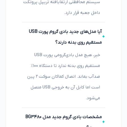
سیستم محافظتی ارتقایافته تریپل پروتکت
داخل جعبه قرار دارد.
آیا مدل‌های جدید بادی گروم پورت USB
مستقیم روی بدنه دارند؟
خیر، هیچ مدل بادی‌گرومی پورت USB
مستقیم روی بدنه ندارد تا دستگاه ۱۰۰٪
ضدآب بماند. اتصال کماکان سوکت ۲ پین
است اما کابل آن به خروجی USB متصل
می‌شود.
مشخصات بادی گروم جدید مدل BG3480