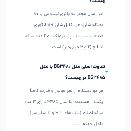
چیست؟
این مدل مجهز به باتری لیتیومی با ۸۰
دقیقه شارژدهی، کابل شارژ USB، توری
ضدحساسیت تریپل پروتکت و ۲ عدد شانه
اصلاح (۲ و ۳ میلی‌متر) است.
تفاوت اصلی مدل BG3480 با مدل
BG3485 در چیست؟
هر دو دستگاه از نظر موتور و قدرت کاملاً
یکسان هستند؛ اما مدل ۳۴۸۵ دارای ۳ عدد
شانه اصلاح (سایزهای ۲، ۳ و ۵ میلی‌متر)
داخل جعبه است.