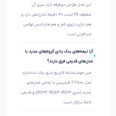
این مدل طراحی دوطرفه دارد، سری آن
منعطف 2D است، ۱۲۰ دقیقه شارژدهی دارد و
هم دارای بازوی کمر و هم هاردکیس لوکس
مسافرتی است.
آیا تیغه‌های یدک بادی گروم‌های جدید با
مدل‌های قدیمی فرق دارند؟
خیر، خوشبختانه کاتریج شیو یدک استاندارد
مدل TT2000 فیلیپس با تمامی مدل‌های
جدید (سری BG34، BG54، BG74) و قدیمی
کاملاً سازگار است.