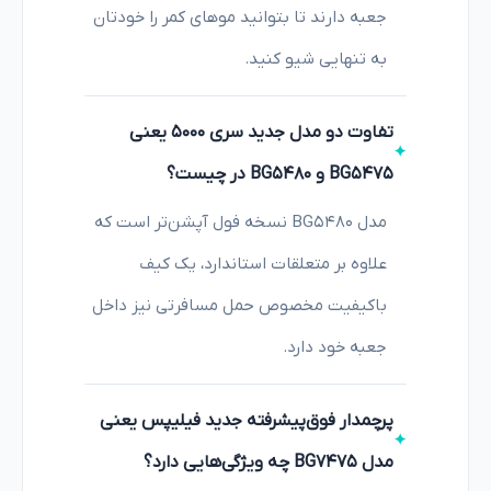
جعبه دارند تا بتوانید موهای کمر را خودتان
به تنهایی شیو کنید.
تفاوت دو مدل جدید سری ۵۰۰۰ یعنی
BG5475 و BG5480 در چیست؟
مدل BG5480 نسخه فول آپشن‌تر است که
علاوه بر متعلقات استاندارد، یک کیف
باکیفیت مخصوص حمل مسافرتی نیز داخل
جعبه خود دارد.
پرچمدار فوق‌پیشرفته جدید فیلیپس یعنی
مدل BG7475 چه ویژگی‌هایی دارد؟