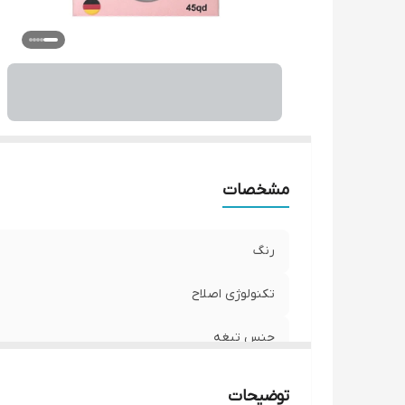
مشخصات
رنگ
تکنولوژی اصلاح
جنس تیغه
جنس توری
توضیحات