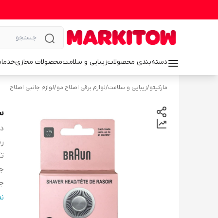
دسته‌بندی محصولات
زیبایی و سلامت
محصولات مجازی
خدمات
مارکیتو
/
زیبایی و سلامت
/
لوازم برقی اصلاح مو
/
لوازم جانبی اصلاح
س
دس
ر
تک
ج
ج
س
ن
من