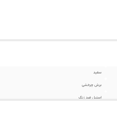
سفید
برش چرخشی
استیل ضد زنگ
استیل ضد زنگ