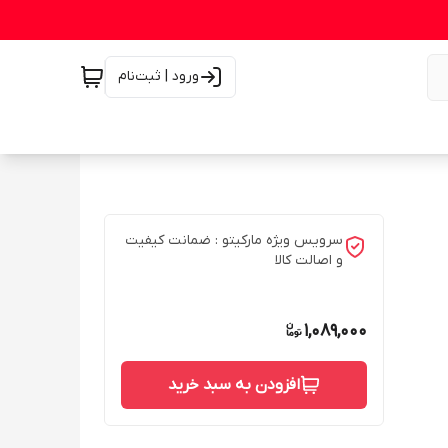
ورود | ثبت‌نام
سرویس ویژه مارکیتو : ضمانت کیفیت
و اصالت کالا
1,089,000
افزودن به سبد خرید