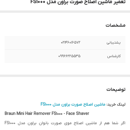
تعمیر ماشین اصلاح صورت براون مدل FS1000
مشخصات
پشتیبانی
02146016572
کارشناس
09966225535
توضیحات
لینک خرید:
ماشین اصلاح صورت براون مدل FS1000
Braun Mini Hair Remover FS1000 - Face Shaver
اگر شما هم از ماشین اصلاح موی صورت بانوان براون مدل FS1000