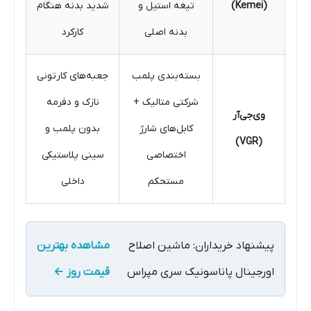
(Kemei)
تیغه استیل و
شدید بدنه هنگام
بدنه اصلی
کارکرد
بسته‌بندی پلمب
جعبه‌های کارتونی
شرکتی متالیک +
نازک و دفرمه
وی‌جی‌آر
کابل‌های شارژ
بدون پلمب و
(VGR)
اختصاصی
سینی پلاستیکی
مستحکم
داخلی
پیشنهاد خریداران: ماشین اصلاح
مشاهده بهترین
اورجینال پاناسونیک سری مپراس
قیمت روز ←