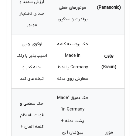
لرزش شدید و
(Panasonic)
موتورهای خطی
صدای ناهنجار
پرقدرت و سنگین
موتور
حک برجسته کلمه
لوگوی چاپی
براون
Made in
آسیب‌پذیر با رنگ
(Braun)
Germany یا نقاط
بدنه کدر و
سفارش روی بدنه
تیغه‌های کند
حک عمیق "Made
حک سطحی و
in Germany"
فونت نامنظم
پشت بدنه +
کلمه آلمان +
موزر
پیچ‌های آلن