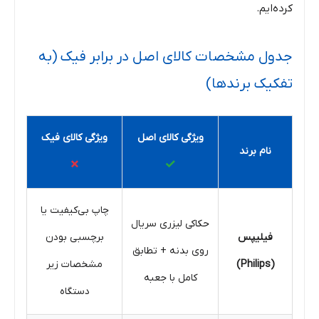
کرده‌ایم.
جدول مشخصات کالای اصل در برابر فیک (به
تفکیک برندها)
ویژگی کالای اصل
ویژگی کالای فیک
نام برند
✗
✓
چاپ بی‌کیفیت یا
حکاکی لیزری سریال
فیلیپس
برچسبی بودن
روی بدنه + تطابق
(Philips)
مشخصات زیر
کامل با جعبه
دستگاه