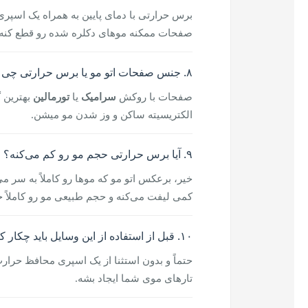
برس حرارتی با دمای پایین به همراه یک اسپری
صفحات ممکنه موهای دکلره شده رو قطع کنه.
۸. جنس صفحات اتو مو یا برس حرارتی چی باشه بهتره؟
صفحات با روکش
سرامیک
یا
تورمالین
بهترین 
الکتریسیته ساکن و وز شدن مو میشن.
۹. آیا برس حرارتی حجم مو رو کم می‌کنه؟
خیر، برعکس اتو مو که موها رو کاملاً به سر م
کمی لیفت می‌کنه و حجم طبیعی مو رو کاملاً 
۱۰. قبل از استفاده از این وسایل باید چکار کنیم؟
تارهای موی شما ایجاد بشه.