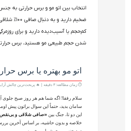
انتخاب بین اتو مو و برس حرارتی به جنس م
ضخیم دارید و
شدن حجم طبیعی مو هستید، برس حرارتی
اتو مو بهتره یا برس حرار
⏱️ زمان مطالعه: ۳ دقیقه
|
🔥 پربحث‌ترین چالش آرا
سلام رفقا! اگه شما هم هر روز صبح جلوی آی
سامان بدید، حتماً این سوال براتون پیش اوم
این دو تا، جنگ بین
«صافی شلاقی و بی‌نقص
خلاصه و بدون حاشیه، بر اساس آخرین بررسی
درد جنس موی شما می‌خوره.