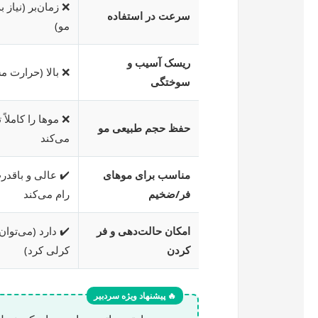
❌ زمان‌بر (نیاز 
سرعت در استفاده
مو)
ریسک آسیب و
❌ بالا (حرارت م
سوختگی
❌ موها را کاملاً
حفظ حجم طبیعی مو
می‌کند
مناسب برای موهای
✔️ عالی و باقدر
فر/ضخیم
رام می‌کند
امکان حالت‌دهی و فر
✔️ دارد (می‌توان 
کردن
کرلی کرد)
🔥 پیشنهاد ویژه سردبیر