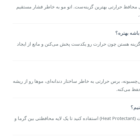
 محافظ حرارتی بهترین گزینه‌ست. اتو مو به خاطر فشار مستقیم
گزینه هستن چون حرارت رو یکدست پخش می‌کنن و مانع از ایجاد
ی‌چسبونه، برس حرارتی به خاطر ساختار دندانه‌ای، موها رو از ریشه
حفظ می‌کنه.
حتماً و بدون استثنا از یک اسپری محافظ حرارت (Heat Protectant) استفاده کنید تا یک لایه محافظتی بین گرما و