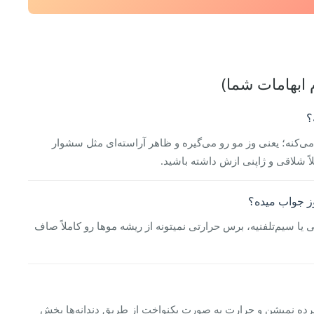
 ابهامات شما)
کنه؛ یعنی وز مو رو می‌گیره و ظاهر آراسته‌ای مثل سشوار
ً شلاقی و ژاپنی ازش داشته باشید.
 یا سیم‌تلفنیه، برس حرارتی نمیتونه از ریشه موها رو کاملاً صاف
ده نمیشن و حرارت به صورت یکنواخت از طریق دندانه‌ها پخش