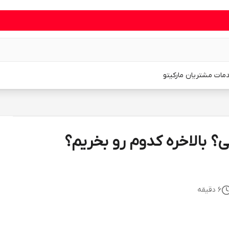
مات مشتریان مارکیتو
تی؟ بالاخره کدوم رو بخریم؟
6
دقیقه