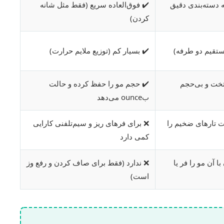
به دسته‌بندی دقیق
✔️ فوق‌العاده سریع (فقط مثل شانه
کردن)
ستقیم دو طرفه)
✔️ بسیار کم (توزیع ملایم حرارت)
 تخت و بی‌حجم
✔️ حجم مو را حفظ کرده و حالت
بounce می‌دهد
ت تارهای ضخیم را
❌ برای فرهای ریز و سیم‌تلفنی کارایی
کمی دارد
با آن مو را فر یا
❌ ندارد (فقط برای صاف کردن و رفع وز
است)