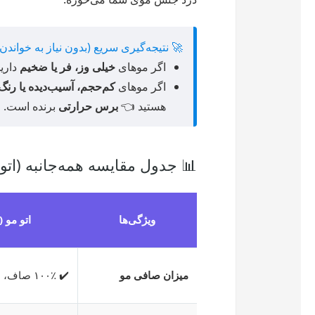
🚀 نتیجه‌گیری سریع (بدون نیاز به خواندن
اگر موهای
خیلی وز، فر یا ضخیم
دارید و د
اگر موهای
کم‌حجم، آسیب‌دیده یا رنگ
هستید 👈
برس حرارتی
برنده است.
📊 جدول مقایسه همه‌جانبه (اتو
ویژگی‌ها
اتو مو (Flat Iron)
میزان صافی مو
✔️ ۱۰۰٪ صاف، شلاقی و آینه‌ای