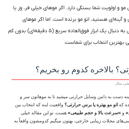
و و اولویت شما بستگی دارد. اگر موهای خیلی فر، وز یا
 به دنبال صافی ۱۰۰٪ شلاقی و آینه‌ای هستید، اتو مو برنده است. اما اگر موهای
کم‌حجم یا آسیب‌دیده دارید و برای روزمرگی به دنبال یک ابزار فوق‌العاده سریع (۵ دقیقه‌ای) بدون کم
 بهترین انتخاب برای شماست.
تی؟ بالاخره کدوم رو بخریم؟
یشی سال
نه دست به دامن وسایل حرارتی میشید تا به موهاتون سر و
ده که
اتو مو بهتره یا برس حرارتی؟
واقعیت اینه که انتخاب بین
»
و
«سرعت بالا و حجم طبیعی»
هست. تو این مقاله خیلی
‌های مجلات زیبایی خارجی، بهتون میگیم کدومشون واقعاً به