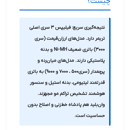
چیست؟
نتیجه‌گیری سریع: فیلیپس ۳ سری اصلی
تریمر دارد. مدل‌های ارزان‌قیمت (سری
3000) باتری ضعیف Ni-MH و بدنه
پلاستیکی دارند. مدل‌های میان‌رده و
پرچمدار (سری500 ، 7000 و 9000) به باتری
قدرتمند لیتیومی، بدنه استیل و سنسور
هوشمند تشخیص تراکم مو مجهزند.
وان‌بلید هم پادشاه خط‌زنی و اصلاح بدون
حساسیت است.