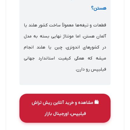
هستن؟
قطعات و تیغه‌ها معمولاً ساخت کشور هلند یا
آلمان هستن، اما مونتاژ نهایی بسته به مدل
در کشورهای اندونزی، چین یا هلند انجام
میشه که همگی کیفیت استاندارد جهانی
فیلیپس رو دارن.
🛍️ مشاهده و خرید آنلاین ریش تراش
فیلیپس، اورجینال بازار