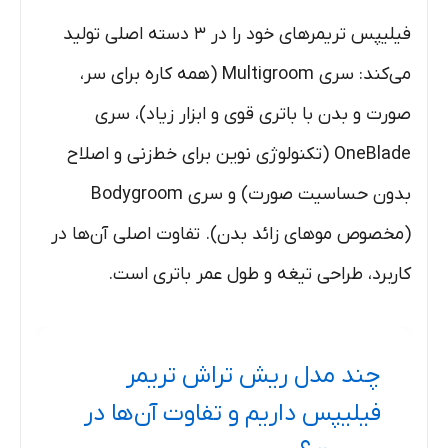
فیلیپس تریمرهای خود را در ۳ دسته اصلی تولید
می‌کند: سری Multigroom (همه کاره برای سر،
صورت و بدن با باتری قوی و ابزار زیاد)، سری
OneBlade (تکنولوژی نوین برای خط‌زنی و اصلاح
بدون حساسیت صورت) و سری Bodygroom
(مخصوص موهای زائد بدن). تفاوت اصلی آن‌ها در
کاربرد، طراحی تیغه و طول عمر باتری است.
چند مدل ریش تراش تریمر
فیلیپس داریم و تفاوت آن‌ها در