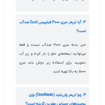
۳. آیا تریمر سری ۳۰۰۰ فیلیپس کاملاً ضدآب
است؟
خیر، بدنه سری ۳۰۰۰ ضدآب نیست و فقط
می‌توانید تیغه‌های جلو را باز کرده و زیر آب
بشویید. برای استفاده زیر دوش باید سری
۵۰۰۰ به بالا تهیه کنید.
۴. چرا تریمر وان‌بلید (OneBlade) برای
پوست‌های حساس بهترین گزینه است؟