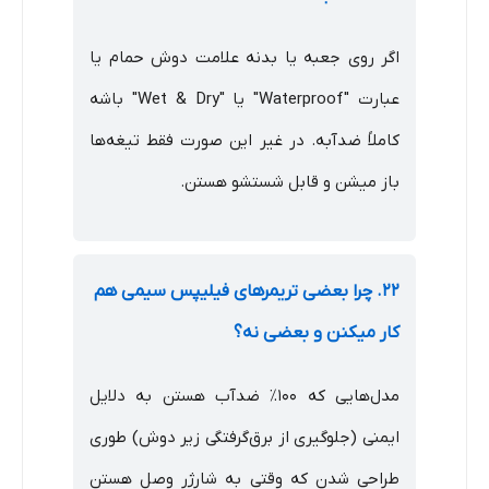
اگر روی جعبه یا بدنه علامت دوش حمام یا
عبارت "Waterproof" یا "Wet & Dry" باشه
کاملاً ضدآبه. در غیر این صورت فقط تیغه‌ها
باز میشن و قابل شستشو هستن.
۲۲. چرا بعضی تریمرهای فیلیپس سیمی هم
کار میکنن و بعضی نه؟
مدل‌هایی که ۱۰۰٪ ضدآب هستن به دلایل
ایمنی (جلوگیری از برق‌گرفتگی زیر دوش) طوری
طراحی شدن که وقتی به شارژر وصل هستن