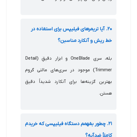
۲۰. آیا تریمرهای فیلیپس برای استفاده در
خط ریش و آنکارد مناسبن؟
بله، سری OneBlade و ابزار دقیقِ (Detail
Trimmer) موجود در سری‌های مالتی گروم
بهترین گزینه‌ها برای آنکارد شدیداً دقیق
هستن.
۲۱. چطور بفهمم دستگاه فیلیپسی که خریدم
کاملاً ضدآبه؟