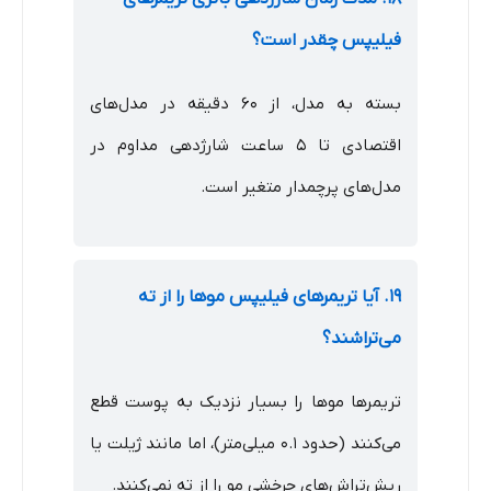
فیلیپس چقدر است؟
بسته به مدل، از ۶۰ دقیقه در مدل‌های
اقتصادی تا ۵ ساعت شارژدهی مداوم در
مدل‌های پرچمدار متغیر است.
۱۹. آیا تریمرهای فیلیپس موها را از ته
می‌تراشند؟
تریمرها موها را بسیار نزدیک به پوست قطع
می‌کنند (حدود ۰.۱ میلی‌متر)، اما مانند ژیلت یا
ریش‌تراش‌های چرخشی مو را از ته نمی‌کنند.