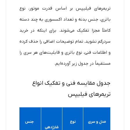
تریمرهای فیلیپس بر اساس قدرت موتور، نوع
باتری، جنس بدنه و تعداد اکسسوری به چند دسته
کاملاً مجزا تفکیک می‌شوند. برای اینکه در خرید
سردرگم نشوید، تمام توضیحات اضافی را حذف کرده
و اطلاعات فنی، نوع باتری و قابلیت‌های هر سری را
مستقیماً در جدول زیر آورده‌ایم.
جدول مقایسه فنی و تفکیک انواع
تریمرهای فیلیپس
سنسو
مدل و سری
نوع
جنس
شارژدهی
هوشم