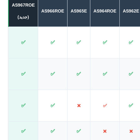
AS967ROE
AS966ROE
AS965E
AS964ROE
AS962E
(جدید)
✅
✅
✅
✅
✅
✅
✅
✅
✅
✅
✅
✅
✅
❌
✅
✅
✅
✅
❌
❌