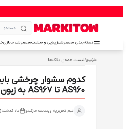
دسته‌بندی محصولات
زیبایی و سلامت
محصولات مجازی
خد
/
لیست همه‌ی بلاگ‌ها
مارکیتو
کدوم سشوار چرخشی بابی
AS960 تا AS967 به زبون ساده!
تیم تحریریه وبسایت مارکیتو
ماه گذشته