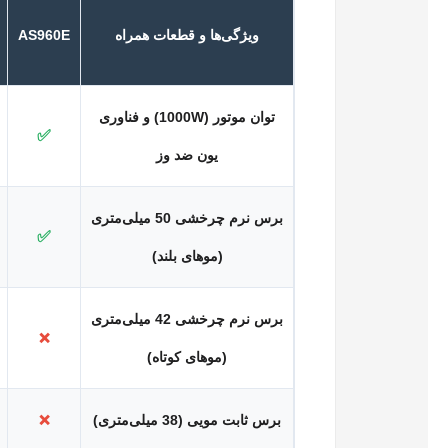
ویژگی‌ها و قطعات همراه
AS960E
توان موتور (1000W) و فناوری
✅
یون ضد وز
برس نرم چرخشی 50 میلی‌متری
✅
(موهای بلند)
برس نرم چرخشی 42 میلی‌متری
❌
(موهای کوتاه)
برس ثابت مویی (38 میلی‌متری)
❌