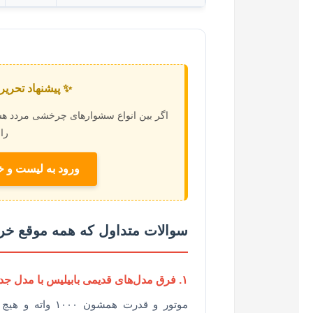
✨ پیشنهاد تحریر
اگر بین انواع سشوارهای چرخشی مردد هستید
را 
ورود به لیست و 
سوالات متداول که همه‌ موقع خرید 
۱. فرق مدل‌های قدیمی بابیلیس با مدل جدید AS967ROE چیه؟
موتور و قدرت هم