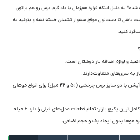
ین مدل‌ها از موتور سبک DC استفاده شده؟ به دلیل اینکه قراره هم‌زمان با باد گرم، برس رو هم براتون
ت باشن تا دست‌تون موقع سشوار کشیدن خسته نشه و بتونید به
‌گرد کنید.
ید و لوازم اضافه بار دوشتان است.
از به سری‌های متفاوت دارند.
نسخه‌های فول‌آپشن با دو سایز برس چرخشی (۵۰ و ۴۲ میل) برای انواع موهای
کامل‌ترین پکیج بازار؛ تمام قطعات مدل‌های قبلی را دارد +
میله
ره موها بدون ایجاد پف و حجم اضافی.