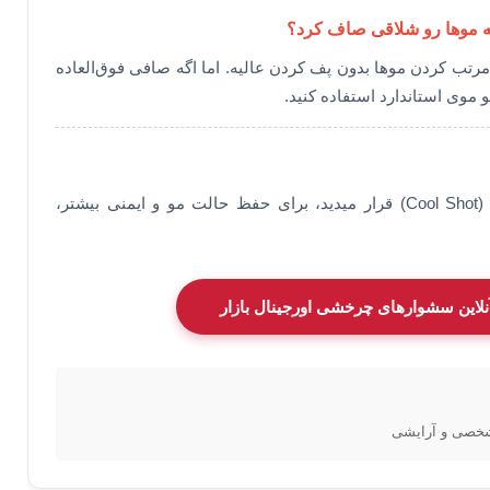
تب کردن موها بدون پف کردن عالیه. اما اگه صافی فوق‌العاده
 موی استاندارد استفاده کنید.
خیر، وقتی سشوار رو روی حالت باد سرد (Cool Shot) قرار میدید، برای حفظ حالت مو و ایمنی بیشتر،
آنلاین سشوارهای چرخشی اورجینال بازار
شخصی و آرایشی