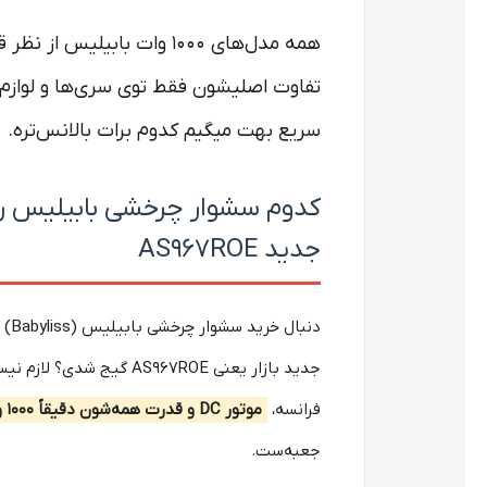
همه مدل‌های ۱۰۰۰ وات بابی
تفاوت اصلیشون فقط توی سری‌ها و لوازم
سریع بهت میگیم کدوم برات بالانس‌تره.
کدوم سشوار چرخشی بابیلیس رو
جدید AS967ROE
جدید بازار یعنی S967ROE
فرانسه،
موتور DC و قدرت همه‌شون دقیقاً ۱۰۰۰ وات و یکسانه
جعبه‌ست.