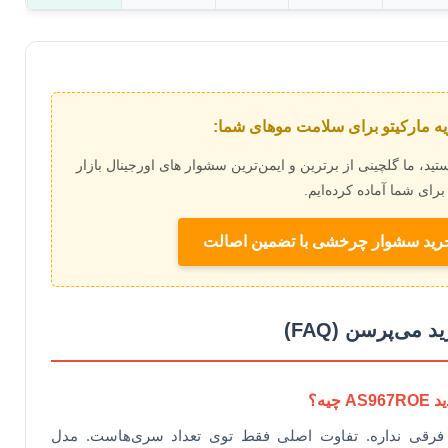
یه مارکیتو برای سلامت موهای شما:
، ما گلچینی از برترین و ایمن‌ترین ‌سشوار های اورجینال بازار
برای شما آماده کرده‌ایم.
خرید سشوار چرخشی با تضمین اصالت
می‌پرسن (FAQ)
شون ۱۰۰۰ واته و هیچ فرقی نداره. تفاوت اصلی فقط توی تعداد سری‌هاست. مدل