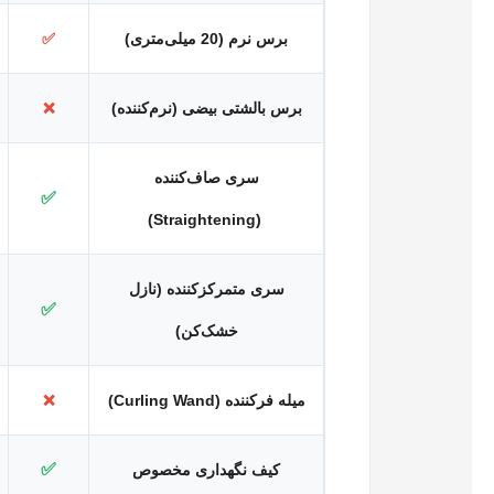
برس نرم (20 میلی‌متری)
✅
برس بالشتی بیضی (نرم‌کننده)
❌
سری صاف‌کننده
✅
(Straightening)
سری متمرکزکننده (نازل
✅
خشک‌کن)
میله فرکننده (Curling Wand)
❌
✅
کیف نگهداری مخصوص