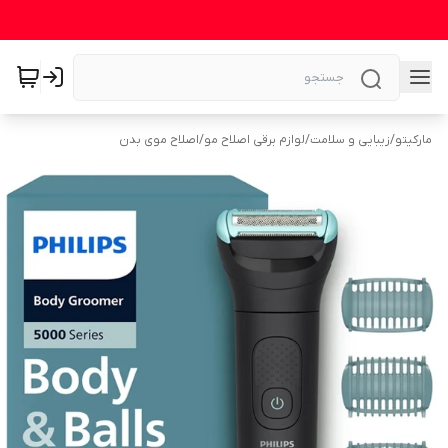
مارکیتو
/
زیبایی و سلامت
/
لوازم برقی اصلاح مو
/
اصلاح موی بدن