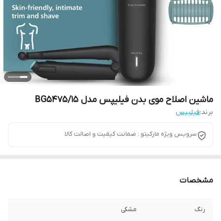
ماشین اصلاح موی بدن فیلیپس مدل BG5475/15
برند:
فیلیپس
سرویس ویژه مارکیتو : ضمانت کیفیت و اصالت کالا
مشخصات
رنگ
مشکی