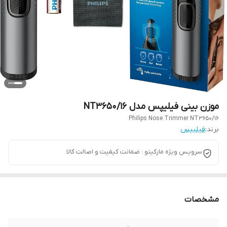
موزن بینی فیلیپس مدل NT3650/16
Philips Nose Trimmer NT3650/16
برند:
فیلیپس
سرویس ویژه مارکیتو : ضمانت کیفیت و اصالت کالا
مشخصات