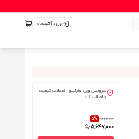
ورود | ثبت‌نام
سرویس ویژه مارکیتو : ضمانت کیفیت
و اصالت کالا
5
%
6,000,000
5,647,000