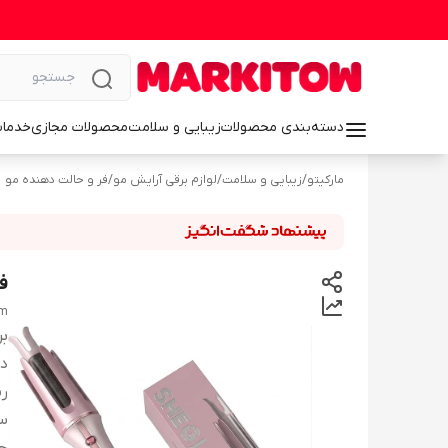
دسته‌بندی محصولات
زیبایی و سلامت
محصولات مجازی
خدمات
مارکیتو
/
زیبایی و سلامت
/
لوازم برقی آرایش مو
/
فر و حالت دهنده مو
فر
mm
بر
دس
ر
سا