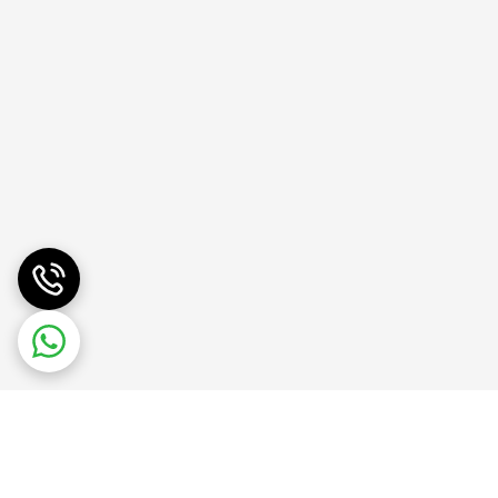
ا از روی دکمه بردارید و دستگاه را به آرامی پایین
به بافت مو آسیب جدی می‌زنند. این محصول در فروشگاه