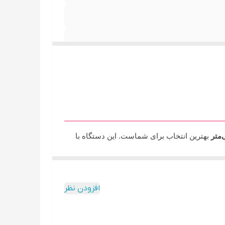
بهترین انتخاب برای شماست. این دستگاه با
ار لذت‌بخش ۱۰ دقیقه‌ای تبدیل می‌کند؛ به طوری که حتی افراد کاملاً مبتدی نیز می‌توانند مثل یک
ن سوختگی، ایجاد کشش و گره خوردگی موها ، چرخش
افزودن نظر
ور میله هدایت کرده و فر می‌کند.