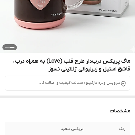
ماگ پریکس درب‌دار طرح قلب (Love) به همراه درب ،
قاشق استیل و زیرلیوانی ژلاتینی نسوز
سرویس ویژه مارکیتو : ضمانت کیفیت و اصالت کالا
مشخصات
رنگ
پریکس سفید