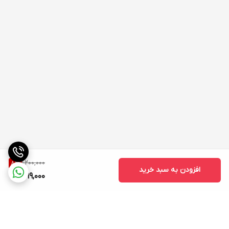
1,200,000
8
%
افزودن به سبد خرید
1,099,000