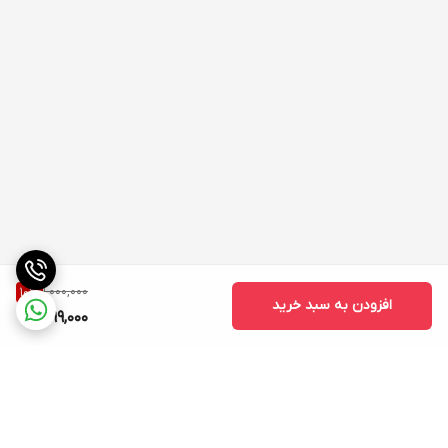
1,000,000
10
%
افزودن به سبد خرید
899,000