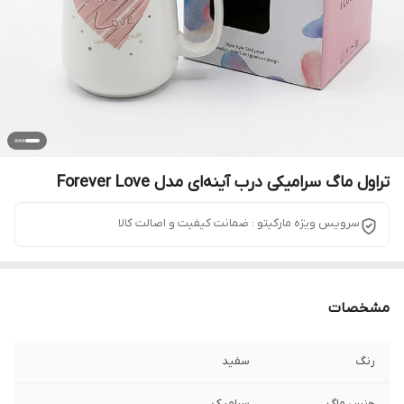
تراول ماگ سرامیکی درب آینه‌ای مدل Forever Love
سرویس ویژه مارکیتو : ضمانت کیفیت و اصالت کالا
مشخصات
رنگ
سفید
جنس ماگ
سرامیک