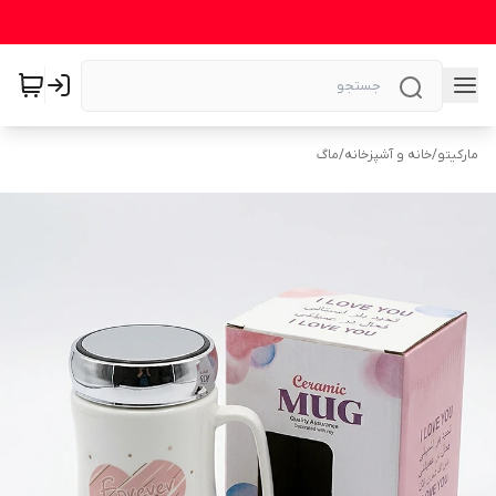
مارکیتو
/
خانه و آشپزخانه
/
ماگ