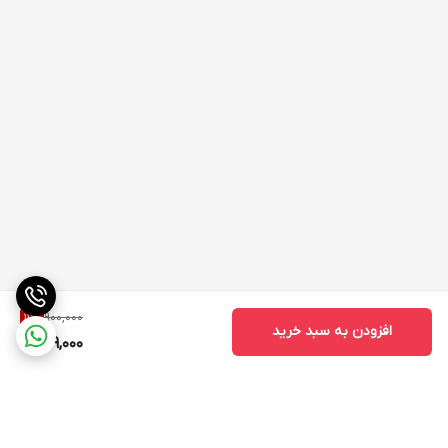
900,000
11
%
افزودن به سبد خرید
799,000