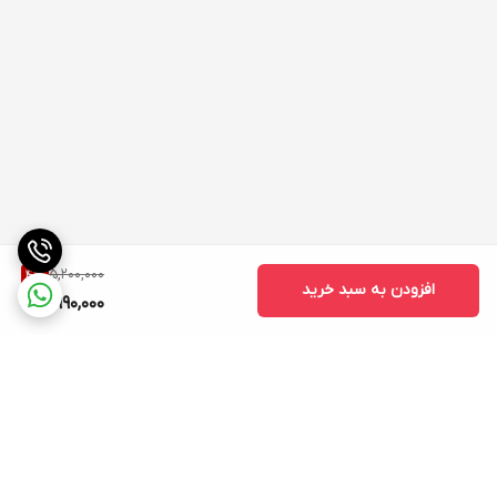
5,200,000
4
%
افزودن به سبد خرید
4,990,000