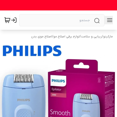
مارکیتو
/
زیبایی و سلامت
/
لوازم برقی اصلاح مو
/
اصلاح موی بدن