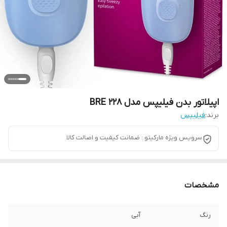
اپیلاتور بدن فیلیپس مدل BRE 228
برند:
فیلیپس
سرویس ویژه مارکیتو : ضمانت کیفیت و اصالت کالا
مشخصات
رنگ
آبی