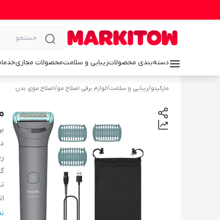
دسته‌بندی محصولات
زیبایی و سلامت
محصولات مجازی
خدمات
مارکیتو
/
زیبایی و سلامت
/
لوازم برقی اصلاح مو
/
اصلاح موی بدن
ما
بر
دس
ر
کش
تک
ان
ج
ن