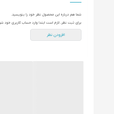
جنس تیغه
شما هم درباره این محصول نظر خود را بنویسید.
سایز شانه‌ها
برای ثبت نظر، لازم است ابتدا وارد حساب کاربری خود شو
مدت زمان شارژ
افزودن نظر
منبع تغذیه
مدت زمان استفاده
سایر مشخصات
محتویات جعبه