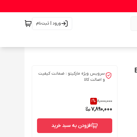
ورود | ثبت‌نام
سرویس ویژه مارکیتو : ضمانت کیفیت
و اصالت کالا
1
%
8,000,000
7,890,000
افزودن به سبد خرید