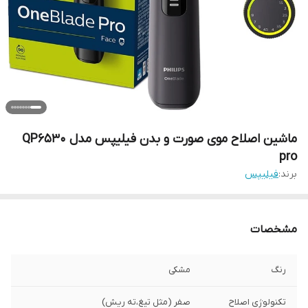
ماشین اصلاح موی صورت و بدن فیلیپس مدل QP6530
pro
برند:
فیلیپس
مشخصات
رنگ
مشکی
تکنولوژی اصلاح
صفر (مثل تیغ،ته ریش)