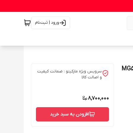
ورود | ثبت‌نام
سرویس ویژه مارکیتو : ضمانت کیفیت
و اصالت کالا
8,700,000
افزودن به سبد خرید