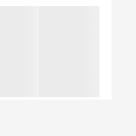
منبع انرژی