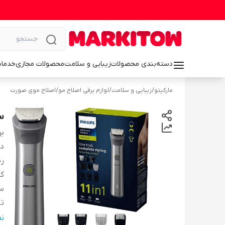
دسته‌بندی محصولات
زیبایی و سلامت
محصولات مجازی
خدمات
مارکیتو
/
زیبایی و سلامت
/
لوازم برقی اصلاح مو
/
اصلاح موی صورت
س
بر
دس
ر
کش
سا
تک
نو
ن