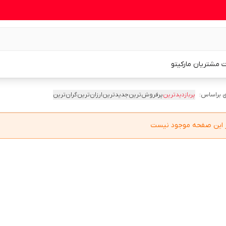
 مشتریان مارکیتو
 براساس:
پربازدیدترین
پرفروش‌ترین
جدیدترین
ارزان‌ترین
گران‌ترین
در این صفحه موجود نیست